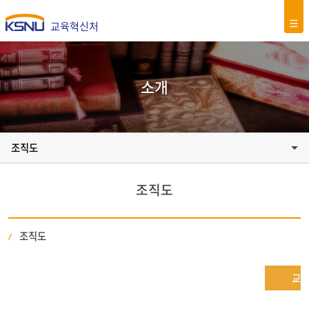
교육혁신처
소개
조직도
조직도
조직도
교