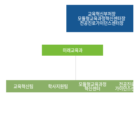
교육혁신부처장
모듈형교육과정혁신센터장
전공진로가이던스센터장
미래교육과
모듈형교육과정
전공진로
교육혁신팀
학사지원팀
혁신센터
가이던스센