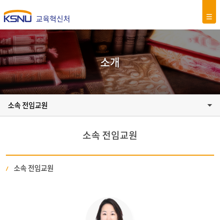
교육혁신처
소개
소속 전임교원
소속 전임교원
소속 전임교원