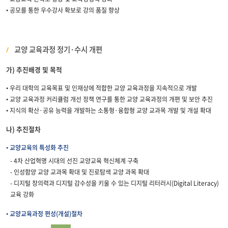
• 공모를 통한 우수강사 확보로 강의 품질 향상
교양 교육과정 정기·수시 개편
가) 추진배경 및 목적
• 우리 대학의 교육목표 및 인재상에 적합한 교양 교육과정을 지속적으로 개발
• 교양 교육과정 커리큘럼 개선 정책 연구를 통한 교양 교육과정의 개편 및 보안 추진
• 지식의 확산·공유 능력을 개발하는 소통형·융합형 교양 교과목 개발 및 개설 확대
나) 추진절차
• 교양교육의 특성화 추진
- 4차 산업혁명 시대의 선진 교양교육 혁신체계 구축
- 인성함양 교양 교과목 확대 및 진로탐색 교양 과목 확대
- 디지털 창의력과 디지털 감수성을 키울 수 있는 디지털 리터러시(Digital Literacy)
교육 강화
• 교양교육과정 편성(개설)절차