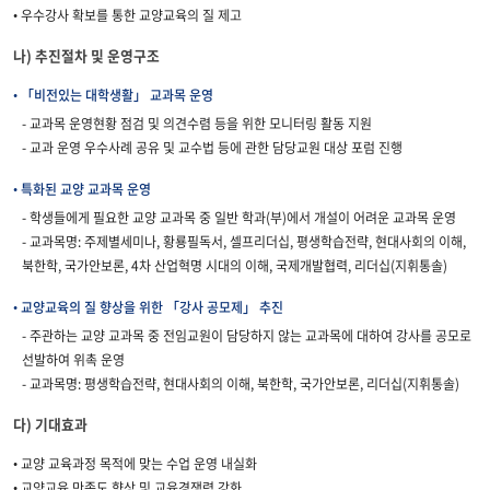
• 우수강사 확보를 통한 교양교육의 질 제고
나) 추진절차 및 운영구조
• 「비전있는 대학생활」 교과목 운영
- 교과목 운영현황 점검 및 의견수렴 등을 위한 모니터링 활동 지원
- 교과 운영 우수사례 공유 및 교수법 등에 관한 담당교원 대상 포럼 진행
• 특화된 교양 교과목 운영
- 학생들에게 필요한 교양 교과목 중 일반 학과(부)에서 개설이 어려운 교과목 운영
- 교과목명: 주제별세미나, 황룡필독서, 셀프리더십, 평생학습전략, 현대사회의 이해,
북한학, 국가안보론, 4차 산업혁명 시대의 이해, 국제개발협력, 리더십(지휘통솔)
• 교양교육의 질 향상을 위한 「강사 공모제」 추진
- 주관하는 교양 교과목 중 전임교원이 담당하지 않는 교과목에 대하여 강사를 공모로
선발하여 위촉 운영
- 교과목명: 평생학습전략, 현대사회의 이해, 북한학, 국가안보론, 리더십(지휘통솔)
다) 기대효과
• 교양 교육과정 목적에 맞는 수업 운영 내실화
• 교양교육 만족도 향상 및 교육경쟁력 강화