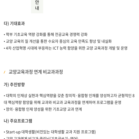
안
내
다) 기대효과
• 학부 기초교육 역량 강화를 통해 전공교육 경쟁력 강화
• 교양 교육의 질 개선을 통한 수요자 중심의 교육 만족도 향상 및 내실화
• 4차 산업혁명 시대에 부응하는 ICT 능력 함양을 위한 교양 교육과정 개발 및 운영
교양교육과정 연계 비교과과정
가) 추진방향
• 대학의 인재상 실현과 핵심역량을 갖춘 창의적·융합형 인재를 양성하고자 균형적인 8
대 핵심역량 함양을 위해 교과와 비교과 교육과정을 연계하여 프로그램을 운영
• 창의·융합형 인재 양성을 위한 기초교양 교과 연계
나) 주요프로그램
• Start-up 대학생활(비전있는 대학생활 교과 지원 프로그램)
• 교양 교과연계 비교과 클리닉(기초글쓰기·영어)