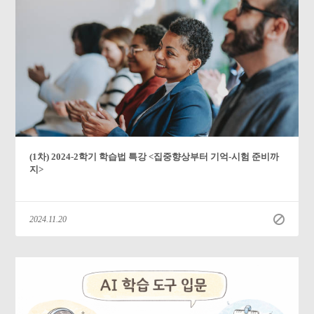
(1차) 2024-2학기 학습법 특강 <집중향상부터 기억-시험 준비까
지>
2024.11.20