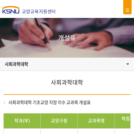
교양교육지원센터
개설표
사회과학대학
사회과학대학
사회과학대학 기초교양 지정 이수 교과목 개설표
학점-
학과(부)
교양구분
교과목명