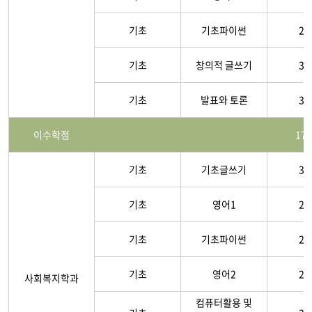
기초
기초파이썬
2-
기초
창의적 글쓰기
3-
기초
발표와 토론
3-
이수학점
17
기초
기초글쓰기
3-
기초
영어1
2-
기초
기초파이썬
2-
기초
영어2
2-
사회복지학과
컴퓨터활용 및