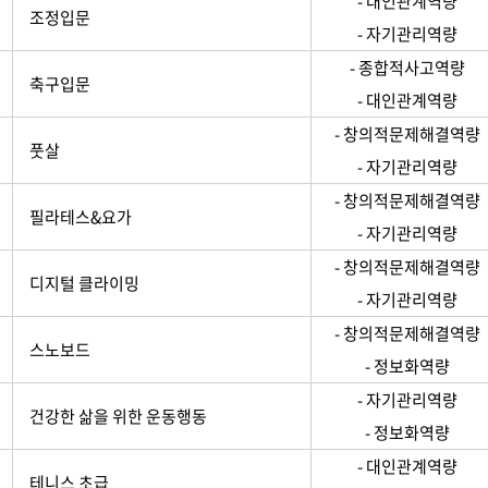
- 대인관계역량
조정입문
- 자기관리역량
- 종합적사고역량
축구입문
- 대인관계역량
- 창의적문제해결역량
풋살
- 자기관리역량
- 창의적문제해결역량
필라테스&요가
- 자기관리역량
- 창의적문제해결역량
디지털 클라이밍
- 자기관리역량
- 창의적문제해결역량
스노보드
- 정보화역량
- 자기관리역량
건강한 삶을 위한 운동행동
- 정보화역량
- 대인관계역량
테니스 초급