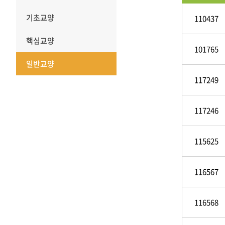
기초교양
110437
핵심교양
101765
일반교양
117249
117246
115625
116567
116568