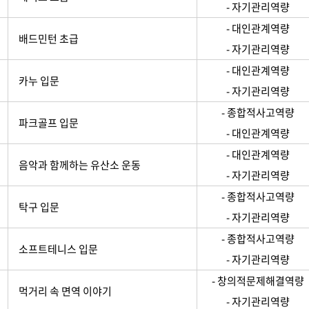
- 자기관리역량
- 대인관계역량
배드민턴 초급
- 자기관리역량
- 대인관계역량
카누 입문
- 자기관리역량
- 종합적사고역량
파크골프 입문
- 대인관계역량
- 대인관계역량
음악과 함께하는 유산소 운동
- 자기관리역량
- 종합적사고역량
탁구 입문
- 자기관리역량
- 종합적사고역량
소프트테니스 입문
- 자기관리역량
- 창의적문제해결역량
먹거리 속 면역 이야기
- 자기관리역량