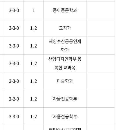
3-3-0
1
중어중문학과
3-3-0
1, 2
교직과
해양수산공공인재
3-3-0
1, 2
학과
산업디자인학부 융
3-3-0
1, 2
복합 교과목
3-3-0
1, 2
미술학과
2-2-0
1, 2
자율전공학부
3-3-0
1, 2
자율전공학부
해양수산공공인재