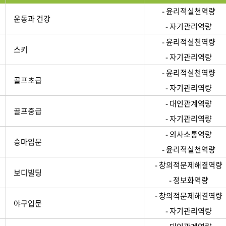
- 윤리적실천역량
운동과 건강
- 자기관리역량
- 윤리적실천역량
스키
- 자기관리역량
- 윤리적실천역량
골프초급
- 자기관리역량
- 대인관계역량
골프중급
- 자기관리역량
- 의사소통역량
승마입문
- 윤리적실천역량
- 창의적문제해결역량
보디빌딩
- 정보화역량
- 창의적문제해결역량
야구입문
- 자기관리역량