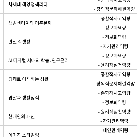
차세대 해양정책리더
- 창의적문제해결역량
- 종합적사고역량
갯벌생태계와 어촌문화
- 정보화역량
- 정보화역량
안전 식생활
- 자기관리역량
- 정보화역량
AI 디지털 시대의 학습․연구윤리
- 윤리적실천역량
- 종합적사고역량
경제로 이해하는 생활
- 창의적문제해결역량
- 종합적사고역량
경찰과 생활상식
- 정보화역량
- 윤리적실천역량
현대인의 패션
- 자기관리역량
- 대인관계역량
이미지 스타일링